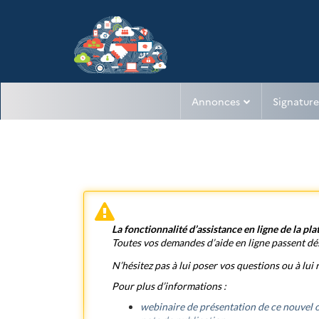
Aller au menu
Aller au contenu
Annonces
Signature
La fonctionnalité d’assistance en ligne de la p
Toutes vos demandes d’aide en ligne passent dés
N’hésitez pas à lui poser vos questions ou à lui
Pour plus d’informations :
webinaire de présentation de ce nouvel o