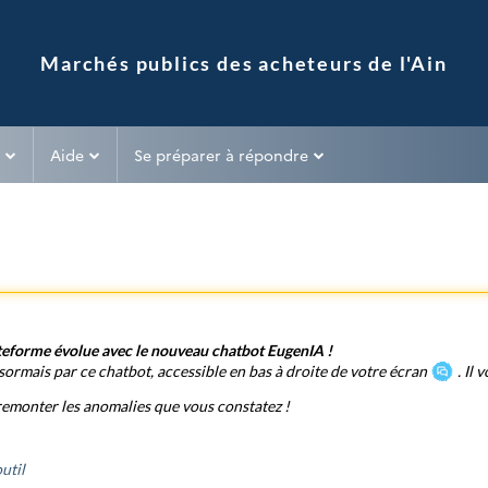
Aide
Se préparer à répondre
lateforme évolue avec le nouveau chatbot EugenIA !
ormais par ce chatbot, accessible en bas à droite de votre écran
. Il 
 remonter les anomalies que vous constatez !
util