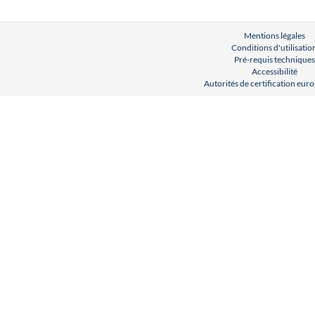
Mentions légales
Conditions d'utilisatio
Pré-requis techniques
Accessibilité
Autorités de certification eu