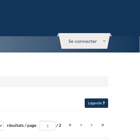
Se connecter
Légende
Aller
résultats / page
/
2
à
la