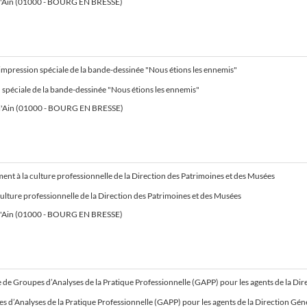
l'Ain (01000 - BOURG EN BRESSE)
impression spéciale de la bande-dessinée "Nous étions les ennemis"
spéciale de la bande-dessinée "Nous étions les ennemis"
l'Ain (01000 - BOURG EN BRESSE)
t à la culture professionnelle de la Direction des Patrimoines et des Musées
ture professionnelle de la Direction des Patrimoines et des Musées
l'Ain (01000 - BOURG EN BRESSE)
atique Professionnelle (GAPP) pour les agents de la Direction Générale Adjointe de la Solidarité du Département de l’Ain - Assistants familiaux de la Direction de 