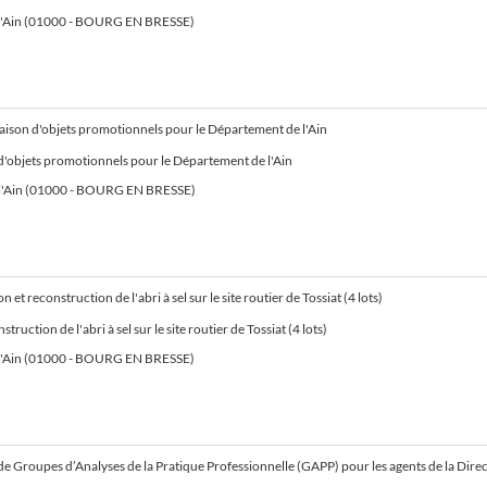
l'Ain (01000 - BOURG EN BRESSE)
raison d'objets promotionnels pour le Département de l'Ain
 d'objets promotionnels pour le Département de l'Ain
l'Ain (01000 - BOURG EN BRESSE)
 et reconstruction de l'abri à sel sur le site routier de Tossiat (4 lots)
ruction de l'abri à sel sur le site routier de Tossiat (4 lots)
l'Ain (01000 - BOURG EN BRESSE)