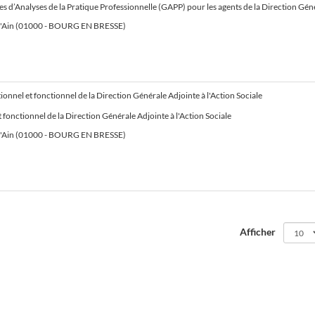
ique Professionnelle (GAPP) pour les agents de la Direction Générale Adjointe de la Solidarité du Département de l’Ain - Agents accueillant du public de la Direction de
l'Ain (01000 - BOURG EN BRESSE)
ionnel et fonctionnel de la Direction Générale Adjointe à l'Action Sociale
 fonctionnel de la Direction Générale Adjointe à l'Action Sociale
l'Ain (01000 - BOURG EN BRESSE)
Afficher