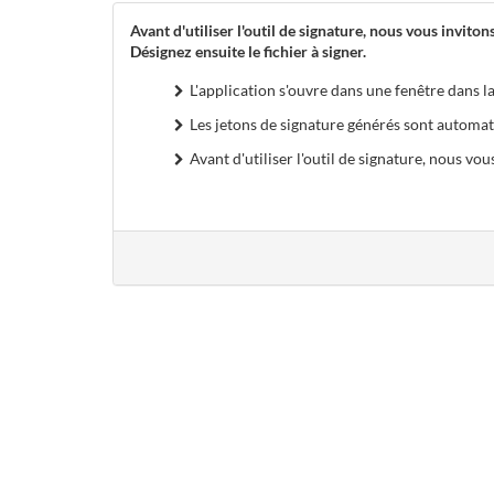
Avant d'utiliser l'outil de signature, nous vous invitons
Désignez ensuite le fichier à signer.
L'application s'ouvre dans une fenêtre dans la
Les jetons de signature générés sont automat
Avant d'utiliser l'outil de signature, nous vous