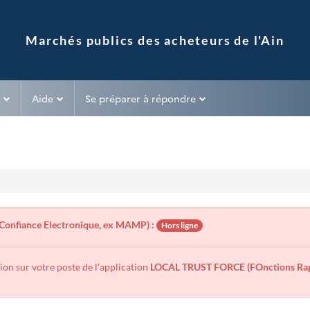
Aide
Se préparer à répondre
Confiance Electronique, ex MAMP) :
Hors ligne
tion sur votre poste de l'application
LOCAL TRUST FORCE (FOnctions Rapi