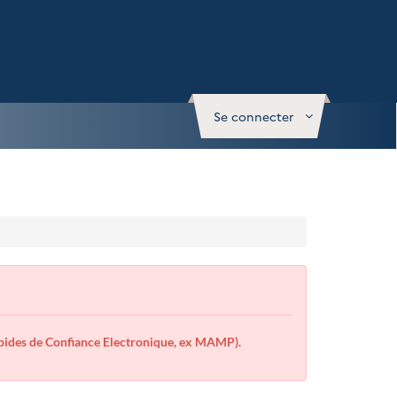
Se connecter
des de Confiance Electronique, ex MAMP).