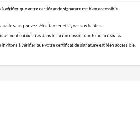
 à vérifier que votre certificat de signature est bien accessible.
quelle vous pouvez sélectionner et signer vos fichiers.
iquement enregistrés dans le même dossier que le fichier signé.
 invitons à vérifier que votre certificat de signature est bien accessible.