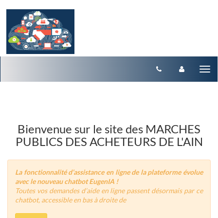
Aller au menu
Aller au contenu
Tog
nav
Bienvenue sur le site des MARCHES
PUBLICS DES ACHETEURS DE L'AIN
La fonctionnalité d’assistance en ligne de la plateforme évolue
avec le nouveau chatbot EugenIA !
Toutes vos demandes d’aide en ligne passent désormais par ce
chatbot, accessible en bas à droite de