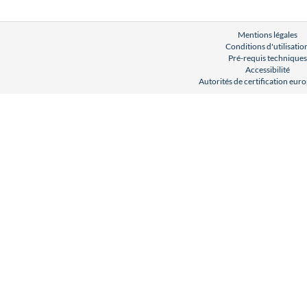
Mentions légales
Conditions d'utilisatio
Pré-requis techniques
Accessibilité
Autorités de certification eu