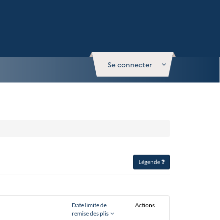
Se connecter
Légende
Date limite de
Actions
remise des plis