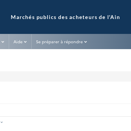
Aide
Se préparer à répondre
é