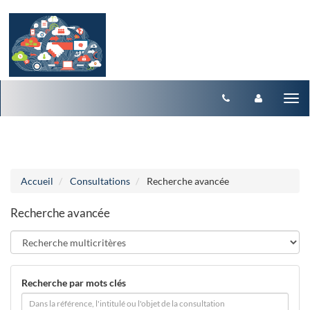
Aller au menu
Aller au contenu
Tog
nav
Accueil
Consultations
Recherche avancée
Recherche avancée
Recherche par mots clés