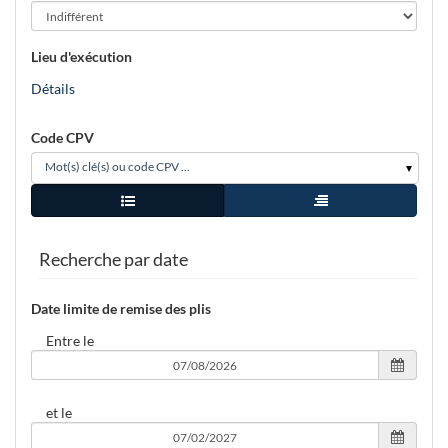
Lieu d'exécution
Détails
Code CPV
Mot(s) clé(s) ou code CPV ...
Vue simple
Vue arborescence
agent
Recherche par date
Date limite de remise des plis
Entre le
et le