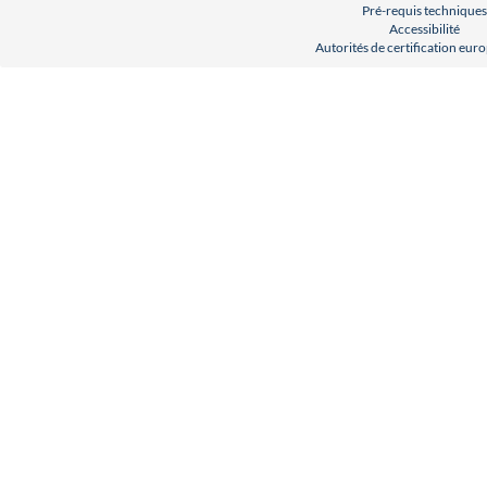
Pré-requis techniques
Accessibilité
Autorités de certification eu