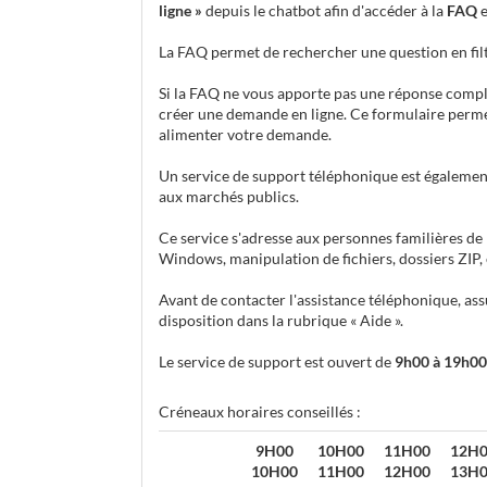
ligne »
depuis le chatbot afin d'accéder à la
FAQ
e
La FAQ permet de rechercher une question en filt
Si la FAQ ne vous apporte pas une réponse complèt
créer une demande en ligne. Ce formulaire perme
alimenter votre demande.
Un service de support téléphonique est égalemen
aux marchés publics.
Ce service s'adresse aux personnes familières de 
Windows, manipulation de fichiers, dossiers ZIP, et
Avant de contacter l'assistance téléphonique, ass
disposition dans la rubrique « Aide ».
Le service de support est ouvert de
9h00 à 19h00
Créneaux horaires conseillés :
9H00
10H00
11H00
12H
10H00
11H00
12H00
13H