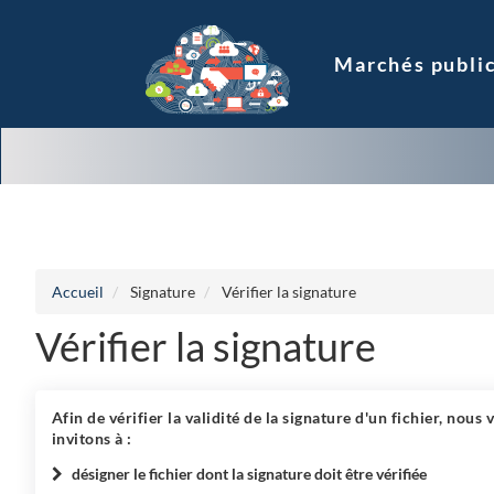
Aller au menu
Aller au contenu
Accueil
Signature
Vérifier la signature
Vérifier la signature
Afin de vérifier la validité de la signature d'un fichier, nous 
invitons à :
désigner le fichier dont la signature doit être vérifiée