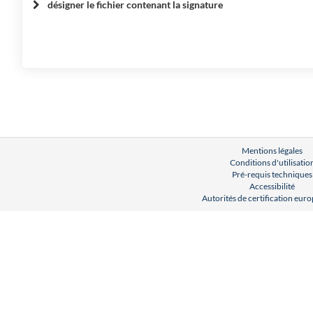
désigner le fichier contenant la signature
Mentions légales
Conditions d'utilisatio
Pré-requis techniques
Accessibilité
Autorités de certification eu