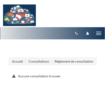
Aller au menu
Aller au contenu
Tog
nav
Accueil
Consultations
Règlement de consultation
Aucune consultation trouvée