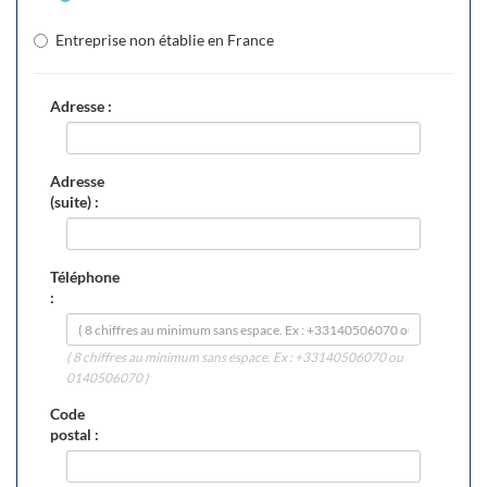
Entreprise non établie en France
Adresse :
Adresse
(suite) :
Téléphone
:
( 8 chiffres au minimum sans espace. Ex : +33140506070 ou
0140506070 )
Code
postal :