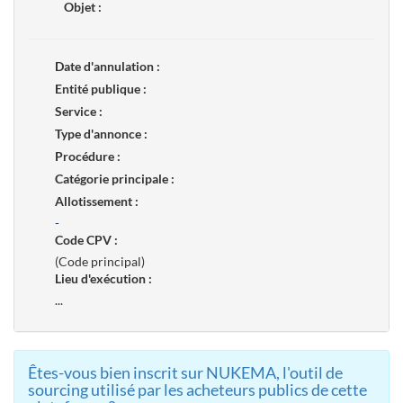
Objet :
Date d'annulation :
Entité publique :
Service :
Type d'annonce :
Procédure :
Catégorie principale :
Allotissement :
-
Code CPV :
(Code principal)
Lieu d'exécution :
...
Êtes-vous bien inscrit sur NUKEMA, l'outil de
sourcing utilisé par les acheteurs publics de cette