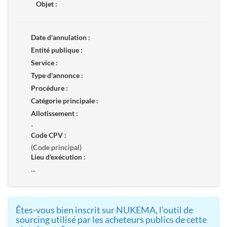
Objet :
Date d'annulation :
Entité publique :
Service :
Type d'annonce :
Procédure :
Catégorie principale :
Allotissement :
-
Code CPV :
(Code principal)
Lieu d'exécution :
...
Êtes-vous bien inscrit sur NUKEMA, l'outil de
sourcing utilisé par les acheteurs publics de cette