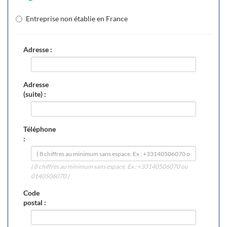
Entreprise non établie en France
Adresse :
Adresse
(suite) :
Téléphone
:
( 8 chiffres au minimum sans espace. Ex : +33140506070 ou
0140506070 )
Code
postal :