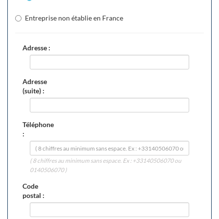
Entreprise non établie en France
Adresse :
Adresse
(suite) :
Téléphone
:
( 8 chiffres au minimum sans espace. Ex : +33140506070 ou
0140506070 )
Code
postal :