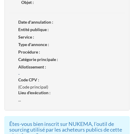
Objet :
Date d'annulation :
Entité publique :
Service :
Type d'annonce :
Procédure :
Catégorie principale :
Allotissement :
-
Code CPV :
(Code principal)
Lieu d'exécution :
...
Êtes-vous bien inscrit sur NUKEMA, l'outil de
sourcing utilisé par les acheteurs publics de cette