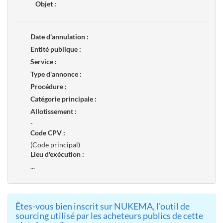
Objet :
Date d'annulation :
Entité publique :
Service :
Type d'annonce :
Procédure :
Catégorie principale :
Allotissement :
-
Code CPV :
(Code principal)
Lieu d'exécution :
...
Êtes-vous bien inscrit sur NUKEMA, l'outil de
sourcing utilisé par les acheteurs publics de cette