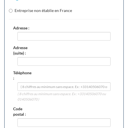
Entreprise non établie en France
Adresse :
Adresse
(suite) :
Téléphone
:
( 8 chiffres au minimum sans espace. Ex : +33140506070 ou
0140506070 )
Code
postal :