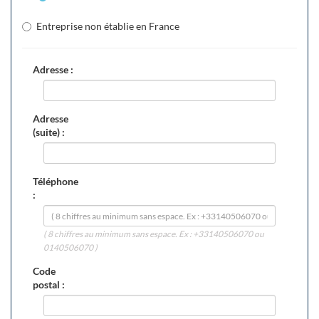
Entreprise non établie en France
Adresse :
Adresse
(suite) :
Téléphone
:
( 8 chiffres au minimum sans espace. Ex : +33140506070 ou
0140506070 )
Code
postal :