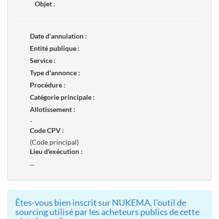
Objet :
Date d'annulation :
Entité publique :
Service :
Type d'annonce :
Procédure :
Catégorie principale :
Allotissement :
-
Code CPV :
(Code principal)
Lieu d'exécution :
...
Êtes-vous bien inscrit sur NUKEMA, l'outil de
sourcing utilisé par les acheteurs publics de cette