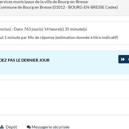
ervices municipaux de la ville de Bourg-en-Bresse
ommune de Bourg en Bresse (01012 - BOURG-EN-BRESSE Cedex)
clus) : Dans 763 jour(s) 14 heure(s) 35 minute(s)
aut 1 minute par Mo de réponse (estimation donnée à titre indicatif)
DEZ PAS LE DERNIER JOUR
Dépôt
Messagerie sécurisée