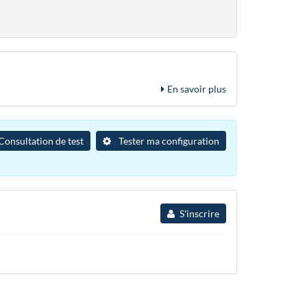
En savoir plus
Consultation de test
Tester ma configuration
S'inscrire