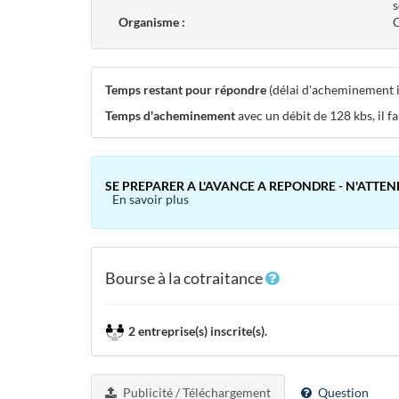
s
Organisme :
C
Temps restant pour répondre
(délai d'acheminement in
Temps d'acheminement
avec un débit de 128 kbs, il f
SE PREPARER A L'AVANCE A REPONDRE - N'ATTEN
En savoir plus
Bourse à la cotraitance
2 entreprise(s) inscrite(s).
Publicité / Téléchargement
Question