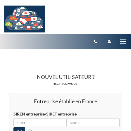
Aller au menu
Aller au contenu
Tog
nav
NOUVEL UTILISATEUR ?
Inscrivez-vous !
Entreprise établie en France
SIREN entreprise/SIRET entreprise
SIREN
SIRET