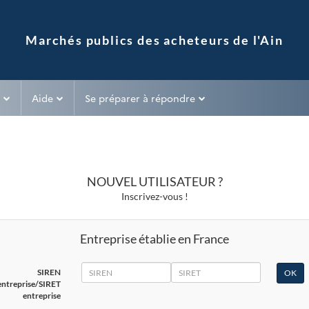
Aide
Se préparer à répondre
NOUVEL UTILISATEUR ?
Inscrivez-vous !
Entreprise établie en France
SIREN
SIRET
SIREN
entreprise/SIRET
entreprise