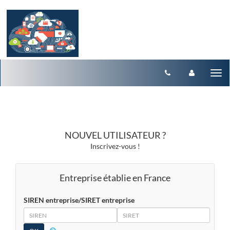
Aller au menu
Aller au contenu
Tog
nav
NOUVEL UTILISATEUR ?
Inscrivez-vous !
Entreprise établie en France
SIREN entreprise/SIRET entreprise
SIREN
SIRET