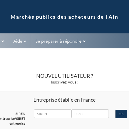
Aide
Se préparer à répondre
NOUVEL UTILISATEUR ?
Inscrivez-vous !
Entreprise établie en France
SIREN
SIRET
SIREN
entreprise/SIRET
entreprise