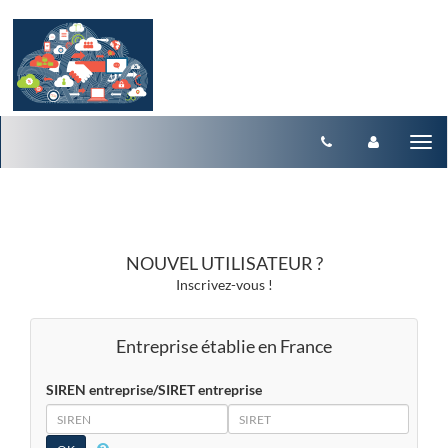
Aller au menu
Aller au contenu
Tog
nav
NOUVEL UTILISATEUR ?
Inscrivez-vous !
Entreprise établie en France
SIREN entreprise/SIRET entreprise
SIREN
SIRET