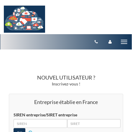
Aller au menu
Aller au contenu
Tog
nav
NOUVEL UTILISATEUR ?
Inscrivez-vous !
Entreprise établie en France
SIREN entreprise/SIRET entreprise
SIREN
SIRET