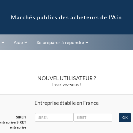
Aide
Se préparer à répondre
NOUVEL UTILISATEUR ?
Inscrivez-vous !
Entreprise établie en France
SIREN
SIRET
SIREN
entreprise/SIRET
entreprise